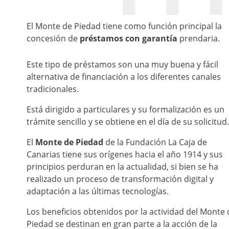
El Monte de Piedad tiene como función principal la
concesión de
préstamos con garantía
prendaria.
Monte de Piedad La Caja de Canarias
Este tipo de préstamos son una muy buena y fácil
alternativa de financiación a los diferentes canales
tradicionales.
Está dirigido a particulares y su formalización es un
trámite sencillo y se obtiene en el día de su solicitud.
El
Monte de Piedad
de la Fundación La Caja de
Canarias tiene sus orígenes hacia el año 1914 y sus
principios perduran en la actualidad, si bien se ha
realizado un proceso de transformación digital y
adaptación a las últimas tecnologías.
Los beneficios obtenidos por la actividad del Monte 
Piedad se destinan en gran parte a la acción de la