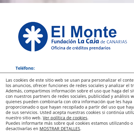
Teléfono:
(+34) 928 38 13 40
Las cookies de este sitio web se usan para personalizar el conte
(La atención telefónica está supeditada a la afluencia de
los anuncios, ofrecer funciones de redes sociales y analizar el tr
atención al público, recomendamos usar como medio de
Además, compartimos información sobre el uso que haga del si
con nuestros partners de redes sociales, publicidad y análisis w
comunicación preferentemente el correo electrónico).
quienes pueden combinarla con otra información que les haya
proporcionado o que hayan recopilado a partir del uso que ha
Correo electrónico:
de sus servicios. Usted acepta nuestras cookies si continúa util
monte.piedad@fundacionlacajadecanarias.es
nuestro sitio web.
Ver política de cookies
.
Puedes informarte más sobre qué cookies estamos utilizando o
desactivarlas en
MOSTRAR DETALLES
.