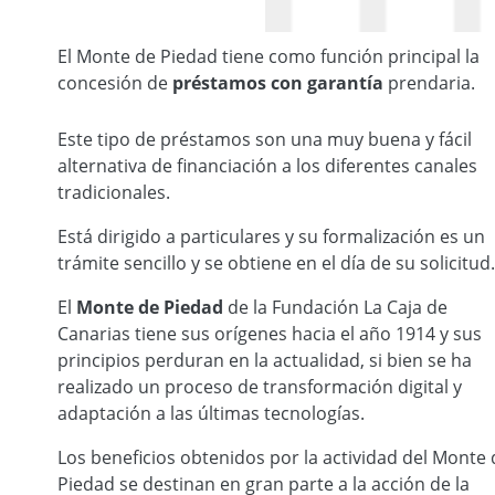
El Monte de Piedad tiene como función principal la
concesión de
préstamos con garantía
prendaria.
Monte de Piedad La Caja de Canarias
Este tipo de préstamos son una muy buena y fácil
alternativa de financiación a los diferentes canales
tradicionales.
Está dirigido a particulares y su formalización es un
trámite sencillo y se obtiene en el día de su solicitud.
El
Monte de Piedad
de la Fundación La Caja de
Canarias tiene sus orígenes hacia el año 1914 y sus
principios perduran en la actualidad, si bien se ha
realizado un proceso de transformación digital y
adaptación a las últimas tecnologías.
Los beneficios obtenidos por la actividad del Monte 
Piedad se destinan en gran parte a la acción de la