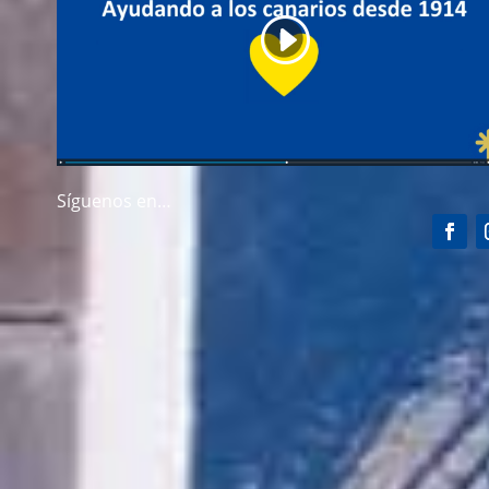
Síguenos en…