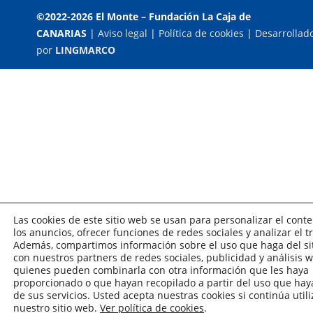
©2022-2026 El Monte – Fundación La Caja de
CANARIAS
|
Aviso legal
|
Política de cookies
|
Desarrollad
por
LINGMARCO
Las cookies de este sitio web se usan para personalizar el conte
los anuncios, ofrecer funciones de redes sociales y analizar el tr
Además, compartimos información sobre el uso que haga del si
con nuestros partners de redes sociales, publicidad y análisis w
quienes pueden combinarla con otra información que les haya
proporcionado o que hayan recopilado a partir del uso que ha
de sus servicios. Usted acepta nuestras cookies si continúa util
nuestro sitio web.
Ver política de cookies
.