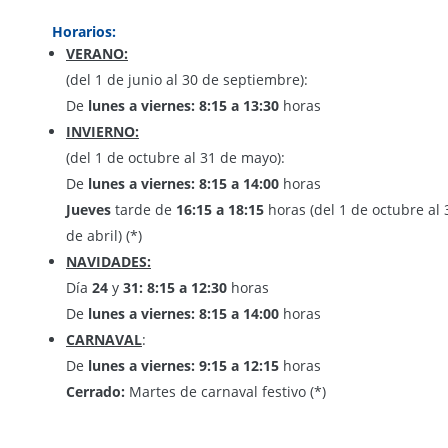
Transparencia
Horarios:
Estructura y Organización
VERANO:
(del 1 de junio al 30 de septiembre):
De
lunes a viernes: 8:15 a 13:30
horas
CONTACTO
INVIERNO:
(del 1 de octubre al 31 de mayo):
De
lunes a viernes: 8:15 a 14:00
horas
Jueves
tarde de
16:15 a 18:15
horas (del 1 de octubre al 
de abril) (*)
NAVIDADES:
Día
24
y
31: 8:15 a 12:30
horas
De
lunes a viernes: 8:15 a 14:00
horas
CARNAVAL
:
De
lunes a viernes: 9:15 a 12:15
horas
Cerrado:
Martes de carnaval festivo (*)