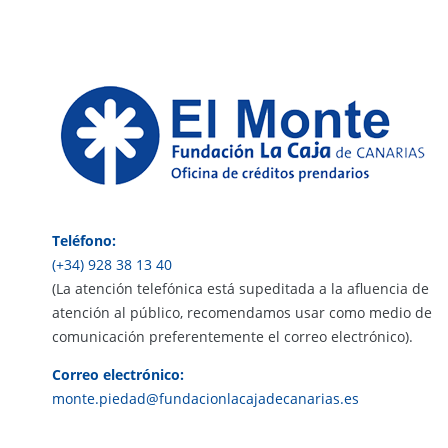
OPERACIONES
SERVICIOS
SUBASTAS
NUESTRA HISTORIA
Teléfono:
(+34) 928 38 13 40
FAQ
(La atención telefónica está supeditada a la afluencia de
PRESEA
atención al público, recomendamos usar como medio de
comunicación preferentemente el correo electrónico).
LA FUNDACIÓN
Correo electrónico:
monte.piedad@fundacionlacajadecanarias.es
Accesibilidad